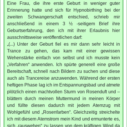
Eine Frau, die ihre erste Geburt in weniger guter
Erinnerung hatte und sich für Hypnobirthing bei der
zweiten Schwangerschaft entschied, schrieb mir
anschließend in einem 3 ½ -seitigem Brief ihre
Geburtserfahrung, den ich mit ihrer Erlaubnis hier
ausschnittsweise veröffentlichen darf:
„(...) Unter der Geburt fiel es mir dann sehr leicht in
Trance zu gehen, das kam mit einer gewissen
Wehenstärke einfach von selbst und ich musste kein
„Verfahren“ anwenden. Ich spürte generell eine große
Bereitschaft, schnell nach Bildern zu suchen und diese
auch als Trancereise anzuwenden. Während der ersten
heftigen Phase lag ich im Entspannungsbad und atmete
plötzlich einen machtvollen Sturm von Rosenduft und –
blättern durch meinen Muttermund in meinen Körper
und füllte diesen dadurch mit jedem Atemzug mit
Wohlgefühl und „Rosenfarben“. Gleichzeitig streichelte
ich mit diesem Atemstrom mein Kind und ermunterte es,
sich „rauswehen“ zu lassen von dem kräftigen Wind da