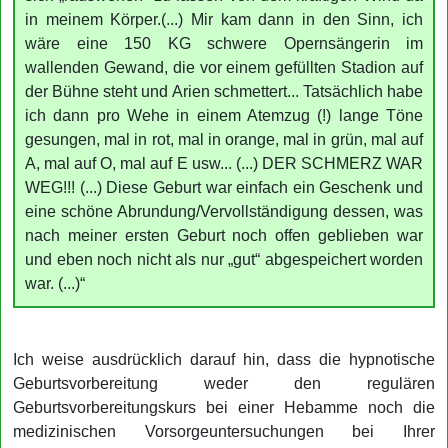
in meinem Körper.(...) Mir kam dann in den Sinn, ich
wäre eine 150 KG schwere Opernsängerin im
wallenden Gewand, die vor einem gefüllten Stadion auf
der Bühne steht und Arien schmettert... Tatsächlich habe
ich dann pro Wehe in einem Atemzug (!) lange Töne
gesungen, mal in rot, mal in orange, mal in grün, mal auf
A, mal auf O, mal auf E usw... (...) DER SCHMERZ WAR
WEG!!! (...) Diese Geburt war einfach ein Geschenk und
eine schöne Abrundung/Vervollständigung dessen, was
nach meiner ersten Geburt noch offen geblieben war
und eben noch nicht als nur „gut“ abgespeichert worden
war. (...)“
Ich weise ausdrücklich darauf hin, dass die hypnotische
Geburtsvorbereitung weder den regulären
Geburtsvorbereitungskurs bei einer Hebamme noch die
medizinischen Vorsorgeuntersuchungen bei Ihrer