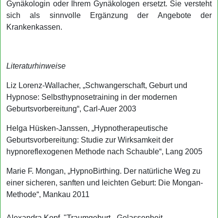
Gynäkologin oder Ihrem Gynäkologen ersetzt. Sie versteht
sich als sinnvolle Ergänzung der Angebote der
Krankenkassen.
Literaturhinweise
Liz Lorenz-Wallacher, „Schwangerschaft, Geburt und
Hypnose: Selbsthypnosetraining in der modernen
Geburtsvorbereitung“, Carl-Auer 2003
Helga Hüsken-Janssen, „Hypnotherapeutische
Geburtsvorbereitung: Studie zur Wirksamkeit der
hypnoreflexogenen Methode nach Schauble“, Lang 2005
Marie F. Mongan, „HypnoBirthing. Der natürliche Weg zu
einer sicheren, sanften und leichten Geburt: Die Mongan-
Methode“, Mankau 2011
Alexandra Kopf, "Traumgeburt - Gelassenheit,