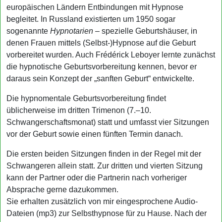
europäischen Ländern Entbindungen mit Hypnose
begleitet. In Russland existierten um 1950 sogar
sogenannte
Hypnotarien
– spezielle Geburtshäuser, in
denen Frauen mittels (Selbst-)Hypnose auf die Geburt
vorbereitet wurden. Auch Frédérick Leboyer lernte zunächst
die hypnotische Geburtsvorbereitung kennen, bevor er
daraus sein Konzept der „sanften Geburt“ entwickelte.
Die hypnomentale Geburtsvorbereitung findet
üblicherweise im dritten Trimenon (7.–10.
Schwangerschaftsmonat) statt und umfasst vier Sitzungen
vor der Geburt sowie einen fünften Termin danach.
Die ersten beiden Sitzungen finden in der Regel mit der
Schwangeren allein statt. Zur dritten und vierten Sitzung
kann der Partner oder die Partnerin nach vorheriger
Absprache gerne dazukommen.
Sie erhalten zusätzlich von mir eingesprochene Audio-
Dateien (mp3) zur Selbsthypnose für zu Hause. Nach der